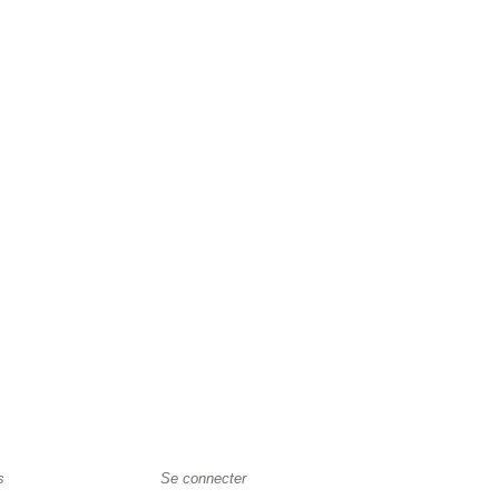
s
Se connecter