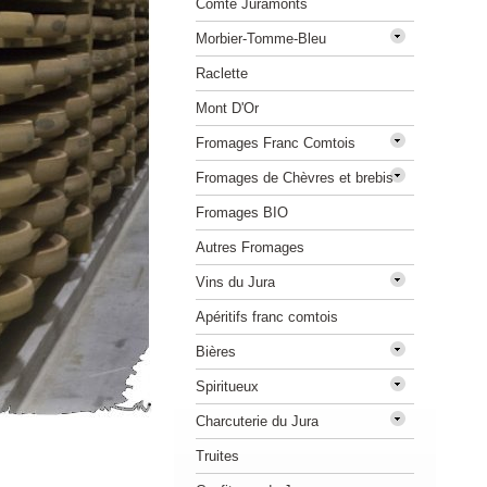
Comté Juramonts
Morbier-Tomme-Bleu
Raclette
Mont D'Or
Fromages Franc Comtois
Fromages de Chèvres et brebis
Fromages BIO
Autres Fromages
Vins du Jura
Apéritifs franc comtois
Bières
Spiritueux
Charcuterie du Jura
Truites