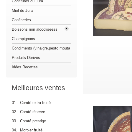
Confitures du Jura
Miel du Jura
Confiseries
Boissons non alcooliséess
Champignons
Condiments (vinaigre,pesto mouta
Produits Dérivés
Idées Recettes
Meilleures ventes
01.
Comté extra fruité
02.
Comté réserve
03.
Comté prestige
04.
Morbier fruité