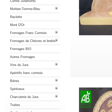
Comté Juramonts
Morbier-Tomme-Bleu
Raclette
Mont D'Or
Fromages Franc Comtois
Fromages de Chèvres et brebis
Fromages BIO
Autres Fromages
Vins du Jura
Apéritifs franc comtois
Bières
Spiritueux
Charcuterie du Jura
Truites