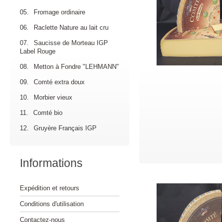
05.
Fromage ordinaire
06.
Raclette Nature au lait cru
07.
Saucisse de Morteau IGP
Label Rouge
08.
Metton à Fondre "LEHMANN"
09.
Comté extra doux
10.
Morbier vieux
11.
Comté bio
12.
Gruyère Français IGP
Informations
Expédition et retours
Conditions d'utilisation
Contactez-nous