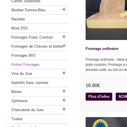
Comté Juramonts
Morbier-Tomme-Bleu
Raclette
Mont D'Or
Fromages Franc Comtois
Fromages de Chèvres et brebis
Fromage ordinaire
Fromages BIO
Fromage ordinaire , idéal 
Autres Fromages
plats cuisinés. Fromage à 
pressée cuite, au lait cru de
Vins du Jura
Apéritifs franc comtois
16.80€
Bières
Plus d'infos
ACH
Spiritueux
Charcuterie du Jura
Truites