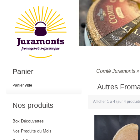
Panier
Comté Juramonts
Autres From
Panier
vide
Afficher
1
à
4
(sur
4
produit
Nos produits
Box Découvertes
Nos Produits du Mois