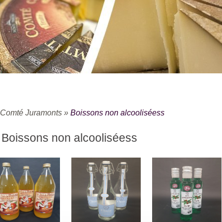
Comté Juramonts
»
Boissons non alcooliséess
Boissons non alcooliséess