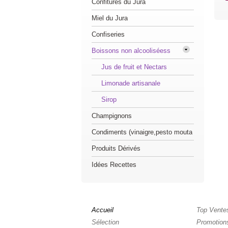
Confitures du Jura
Miel du Jura
Confiseries
Boissons non alcooliséess
Jus de fruit et Nectars
Limonade artisanale
Sirop
Champignons
Condiments (vinaigre,pesto mouta
Produits Dérivés
Idées Recettes
Accueil
Top Vente
Sélection
Promotion