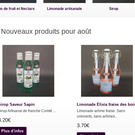
s de fruit et Nectars
Limonade artisanale
Sirop
Nouveaux produits pour août
Sirop Saveur Sapin
Limonade Elixia fraise des boi
irop Artisanal de franche Comté ...
Limonade arôme fraise. Sans
colorants, sans arômes...
4.20€
3.70€
Plus d'infos