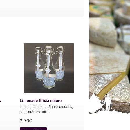
s
Limonade Elixia nature
Limonade nature. Sans colorants,
sans arômes artif...
3.70€