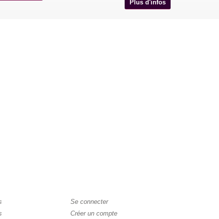
Plus d'infos
s
Se connecter
s
Créer un compte