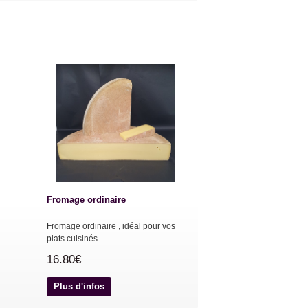
Fromage ordinaire
Fromage ordinaire , idéal pour vos
plats cuisinés....
16.80€
Plus d'infos