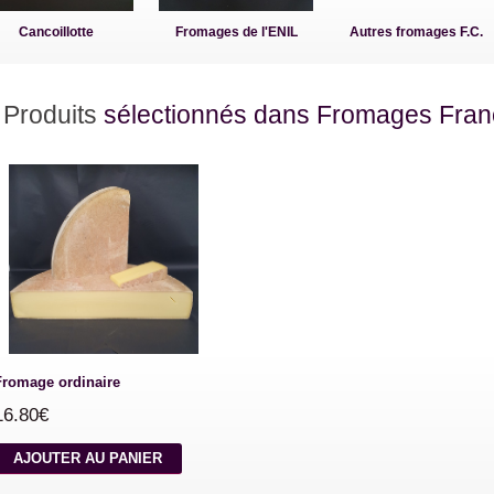
Cancoillotte
Fromages de l'ENIL
Autres fromages F.C.
Produits
sélectionnés dans Fromages Fran
Fromage ordinaire
16.80€
AJOUTER AU PANIER