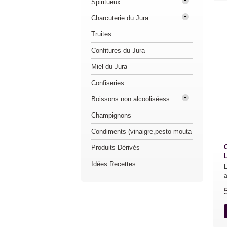
Spiritueux
Charcuterie du Jura
Truites
Confitures du Jura
Miel du Jura
Confiseries
Boissons non alcooliséess
Champignons
Condiments (vinaigre,pesto mouta
Produits Dérivés
Idées Recettes
L
a