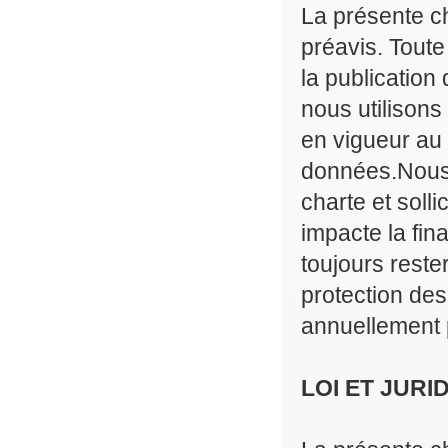
La présente ch
préavis. Toute
la publication 
nous utilison
en vigueur au
données.Nous 
charte et soll
impacte la fin
toujours reste
protection des
annuellement 
LOI ET JURI