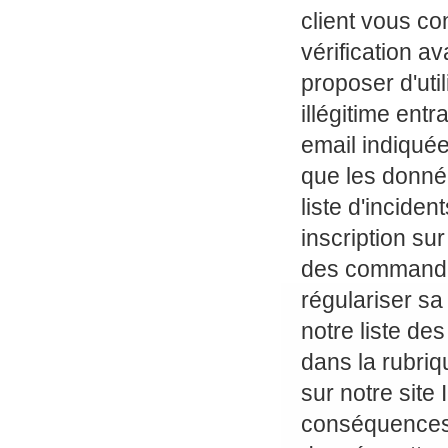
client vous co
vérification a
proposer d'uti
illégitime ent
email indiqué
que les donnée
liste d'incide
inscription sur
des commandes 
régulariser sa
notre liste de
dans la rubr
sur notre site
conséquences 