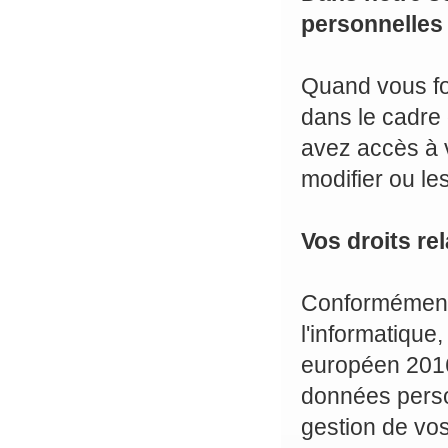
personnelles
Quand vous fo
dans le cadre 
avez accès à v
modifier ou le
Vos droits re
Conformément à
l'informatique
européen 2016/
données perso
gestion de vo