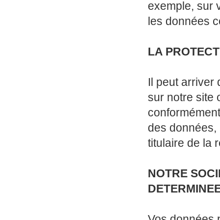
exemple, sur 
les données co
LA PROTECT
Il peut arrive
sur notre site
conformément à
des données, q
titulaire de la
NOTRE SOCI
DETERMINE
Vos données p