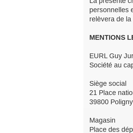
La présente ch
personnelles es
relèvera de la
MENTIONS L
EURL Guy Ju
Société au cap
Siège social
21 Place nati
39800 Poligny
Magasin
Place des dép