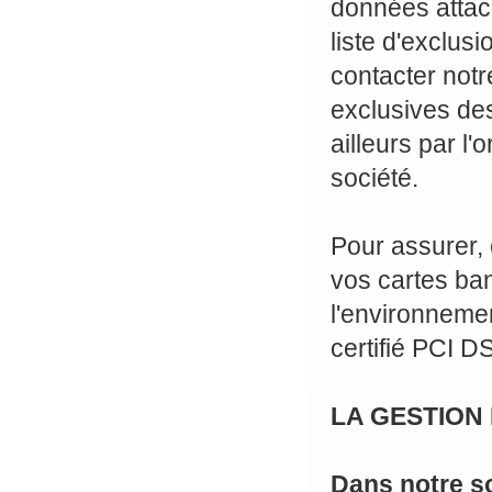
données attach
liste d'exclus
contacter notr
exclusives des
ailleurs par l
société.
Pour assurer, 
vos cartes ban
l'environnemen
certifié PCI D
LA GESTION
Dans notre s