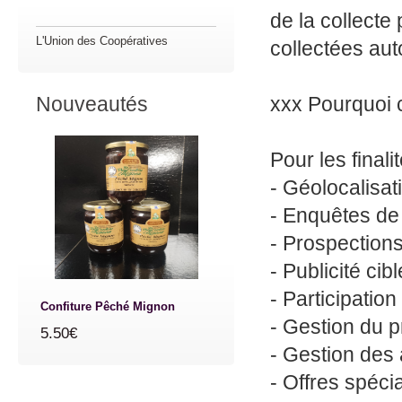
de la collecte
L'Union des Coopératives
collectées aut
Nouveautés
xxx Pourquoi 
Pour les fina
- Géolocalisati
- Enquêtes de 
- Prospection
- Publicité cibl
- Participatio
Confiture Pêché Mignon
- Gestion du p
5.50€
- Gestion des 
- Offres spéci