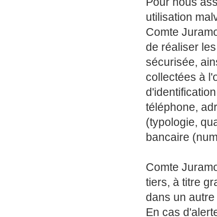
Pour nous assu
utilisation ma
Comte Juramont
de réaliser le
sécurisée, ai
collectées à 
d'identificati
téléphone, adr
(typologie, qu
bancaire (num
Comte Juramonts
tiers, à titre
dans un autre 
En cas d'alerte