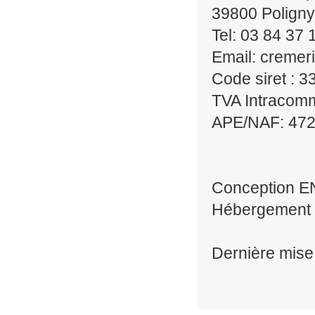
39800 Poligny
Tel: 03 84 37 
Email: creme
Code siret : 
TVA Intracom
APE/NAF: 47
Conception 
Hébergement 
Dernière mise