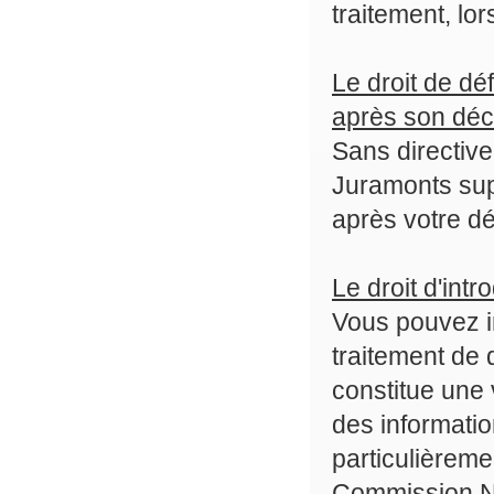
traitement, lo
Le droit de dé
après son dé
Sans directive
Juramonts sup
après votre dé
Le droit d'int
Vous pouvez i
traitement de
constitue une 
des informatio
particulièremen
Commission Nat