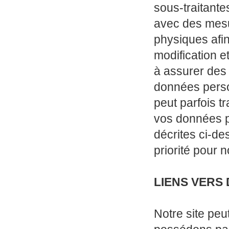
sous-traitante
avec des mesu
physiques afin 
modification e
à assurer des 
données perso
peut parfois t
vos données p
décrites ci-de
priorité pour n
LIENS VERS 
Notre site peu