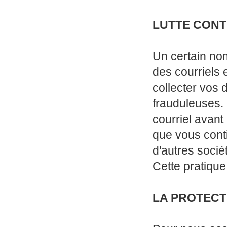
LUTTE CONT
Un certain no
des courriels 
collecter vos 
frauduleuses.
courriel avant 
que vous conti
d'autres socié
Cette pratique
LA PROTECT