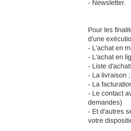
- Newsletter.
Pour les final
d'une exécutio
- L'achat en m
- L'achat en li
- Liste d'achat
- La livraison ;
- La facturatio
- Le contact a
demandes)
- Et d'autres 
votre dispositi