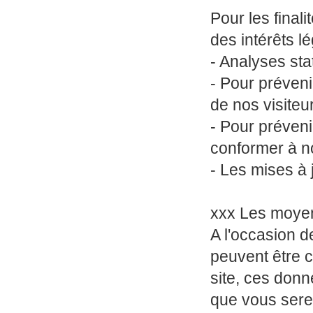
Pour les final
des intérêts l
- Analyses stat
- Pour préveni
de nos visiteu
- Pour prévenir
conformer à no
- Les mises à j
xxx Les moyen
A l'occasion d
peuvent être c
site, ces donn
que vous sere