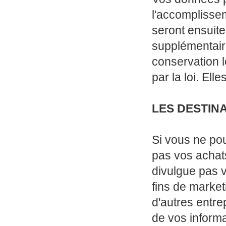
l'accomplisseme
seront ensuit
supplémentaire
conservation l
par la loi. El
LES DESTIN
Si vous ne pou
pas vos achat
divulgue pas 
fins de market
d'autres entre
de vos informa