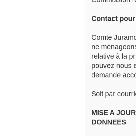
Contact pour 
Comte Juramon
ne ménageons 
relative à la 
pouvez nous e
demande accomp
Soit par courri
MISE A JOU
DONNEES