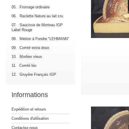
05.
Fromage ordinaire
06.
Raclette Nature au lait cru
07.
Saucisse de Morteau IGP
Label Rouge
08.
Metton à Fondre "LEHMANN"
09.
Comté extra doux
10.
Morbier vieux
11.
Comté bio
12.
Gruyère Français IGP
Informations
Expédition et retours
Conditions d'utilisation
Contactez-nous