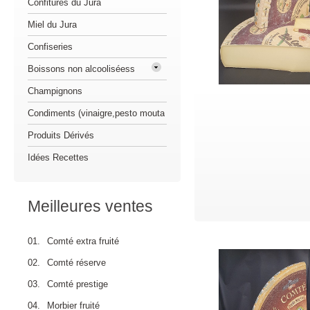
Confitures du Jura
Miel du Jura
Confiseries
Boissons non alcooliséess
Champignons
Condiments (vinaigre,pesto mouta
Produits Dérivés
Idées Recettes
Meilleures ventes
01.
Comté extra fruité
02.
Comté réserve
03.
Comté prestige
04.
Morbier fruité