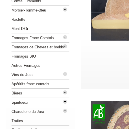
Comté Juramonts
Morbier-Tomme-Bleu
Raclette
Mont D'Or
Fromages Franc Comtois
Fromages de Chèvres et brebis
Fromages BIO
Autres Fromages
Vins du Jura
Apéritifs franc comtois
Bières
Spiritueux
Charcuterie du Jura
Truites