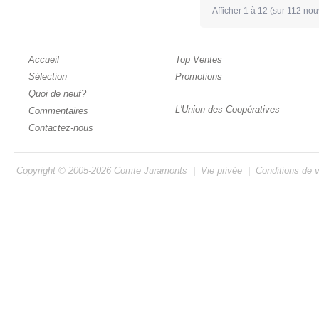
Afficher
1
à
12
(sur
112
nouv
Accueil
Top Ventes
Sélection
Promotions
Quoi de neuf?
L'Union des Coopératives
Commentaires
Contactez-nous
Copyright © 2005-2026
Comte Juramonts
|
Vie privée
|
Conditions de 