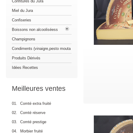
Confitures du Jura
Miel du Jura
Confiseries
Boissons non alcooliséess
Champignons
Condiments (vinaigre,pesto mouta
Produits Dérivés
Idées Recettes
Meilleures ventes
01.
Comté extra fruité
02.
Comté réserve
03.
Comté prestige
04.
Morbier fruité