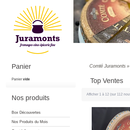
Panier
Comté Juramonts
Top Ventes
Panier
vide
Afficher
1
à
12
(sur
112
nouv
Nos produits
Box Découvertes
Nos Produits du Mois