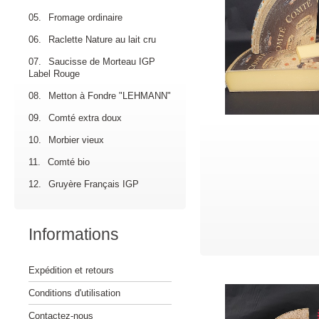
05.
Fromage ordinaire
06.
Raclette Nature au lait cru
07.
Saucisse de Morteau IGP
Label Rouge
08.
Metton à Fondre "LEHMANN"
09.
Comté extra doux
10.
Morbier vieux
11.
Comté bio
12.
Gruyère Français IGP
Informations
Expédition et retours
Conditions d'utilisation
Contactez-nous