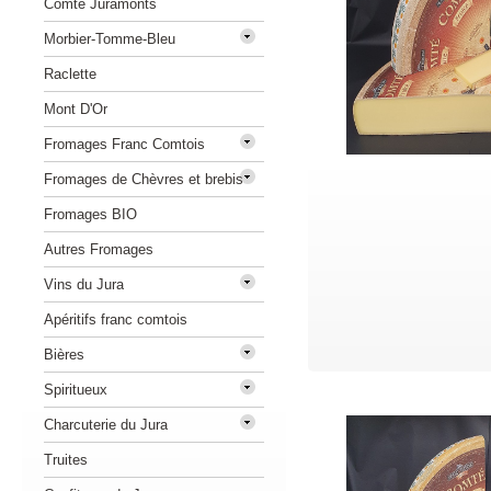
Comté Juramonts
Morbier-Tomme-Bleu
Raclette
Mont D'Or
Fromages Franc Comtois
Fromages de Chèvres et brebis
Fromages BIO
Autres Fromages
Vins du Jura
Apéritifs franc comtois
Bières
Spiritueux
Charcuterie du Jura
Truites