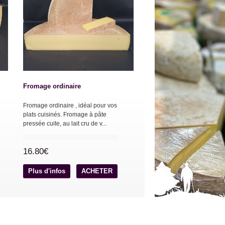
Fromage ordinaire
Fromage ordinaire , idéal pour vos
plats cuisinés. Fromage à pâte
pressée cuite, au lait cru de v...
16.80€
Plus d'infos
ACHETER