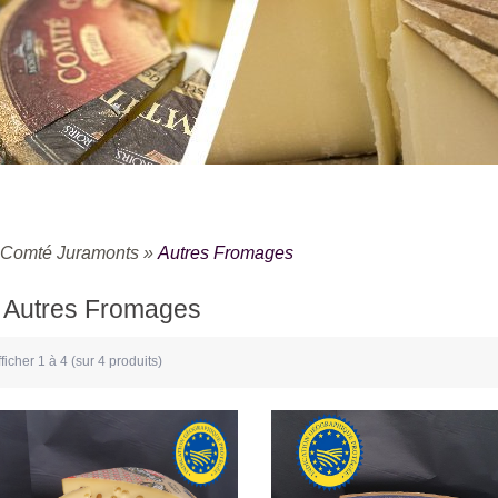
Comté Juramonts
»
Autres Fromages
Autres Fromages
fficher
1
à
4
(sur
4
produits)