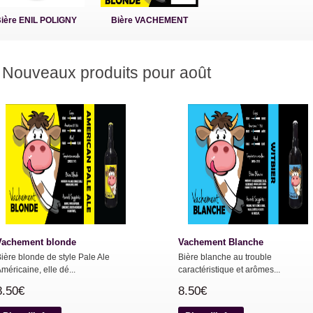
ière ENIL POLIGNY
Bière VACHEMENT
Nouveaux produits pour août
Vachement blonde
Vachement Blanche
ière blonde de style Pale Ale
Bière blanche au trouble
méricaine, elle dé...
caractéristique et arômes...
8.50€
8.50€