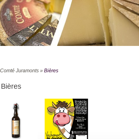
Comté Juramonts
»
Bières
Bières