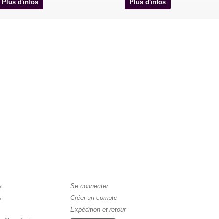
Plus d'infos
Plus d'infos
s
Se connecter
s
Créer un compte
Expédition et retour