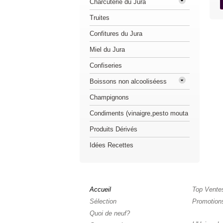
Charcuterie du Jura
Truites
Confitures du Jura
Miel du Jura
Confiseries
Boissons non alcooliséess
Champignons
Condiments (vinaigre,pesto mouta
Produits Dérivés
Idées Recettes
Accueil
Top Vente
Sélection
Promotion
Quoi de neuf?