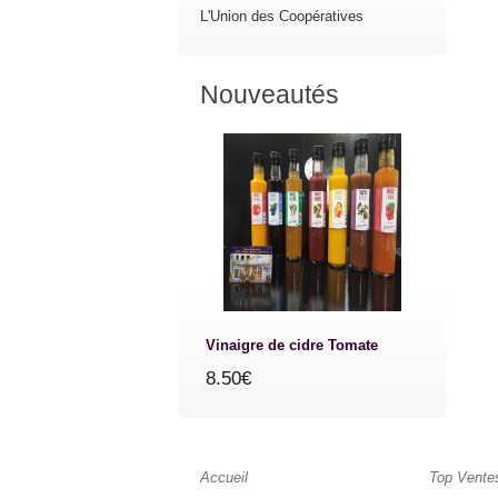
L'Union des Coopératives
Nouveautés
Vinaigre de cidre Tomate
8.50€
Accueil
Top Vente