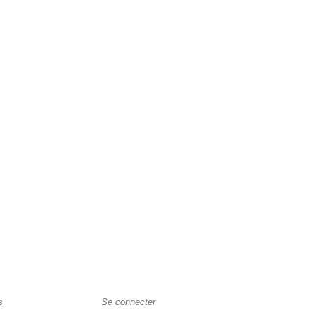
s
Se connecter