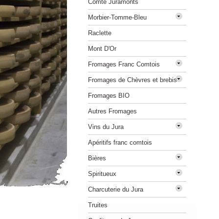
Comté Juramonts
Morbier-Tomme-Bleu
Raclette
Mont D'Or
Fromages Franc Comtois
Fromages de Chèvres et brebis
Fromages BIO
Autres Fromages
Vins du Jura
Apéritifs franc comtois
Bières
Spiritueux
Charcuterie du Jura
Truites