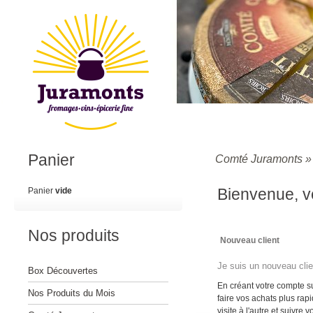
Panier
Comté Juramonts
Bienvenue, ve
Panier
vide
Nos produits
Nouveau client
Je suis un nouveau clie
Box Découvertes
En créant votre compte 
Nos Produits du Mois
faire vos achats plus rap
visite à l'autre et suivr