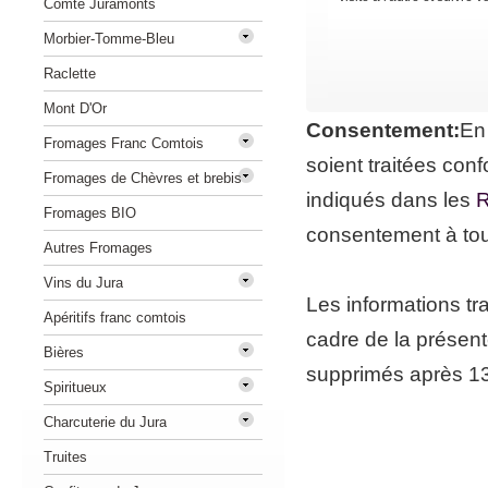
Comté Juramonts
Morbier-Tomme-Bleu
Raclette
Mont D'Or
Consentement:
En
Fromages Franc Comtois
soient traitées co
Fromages de Chèvres et brebis
indiqués dans les
R
Fromages BIO
consentement à to
Autres Fromages
Vins du Jura
Les informations tr
Apéritifs franc comtois
cadre de la présent
Bières
supprimés après 13 
Spiritueux
Charcuterie du Jura
Truites