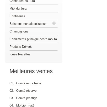
Confitures du Jura
Miel du Jura
Confiseries
Boissons non alcooliséess
Champignons
Condiments (vinaigre,pesto mouta
Produits Dérivés
Idées Recettes
Meilleures ventes
01.
Comté extra fruité
02.
Comté réserve
03.
Comté prestige
04.
Morbier fruité