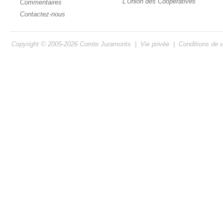
L'Union des Coopératives
Commentaires
Contactez-nous
Copyright © 2005-2026
Comte Juramonts
|
Vie privée
|
Conditions de 