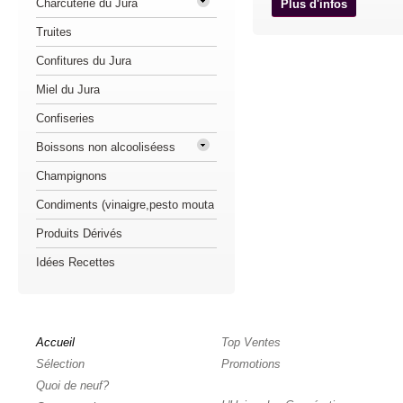
Charcuterie du Jura
Plus d'infos
Truites
Confitures du Jura
Miel du Jura
Confiseries
Boissons non alcooliséess
Champignons
Condiments (vinaigre,pesto mouta
Produits Dérivés
Idées Recettes
Accueil
Top Ventes
Sélection
Promotions
Quoi de neuf?