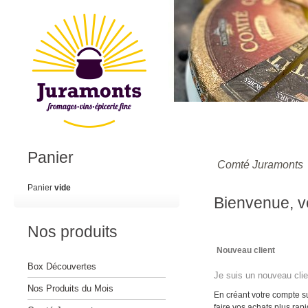
Panier
Comté Juramonts
Panier
vide
Bienvenue, ve
Nos produits
Nouveau client
Box Découvertes
Je suis un nouveau clie
Nos Produits du Mois
En créant votre compte 
faire vos achats plus rap