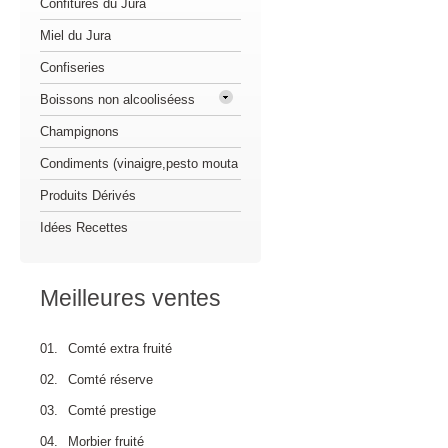
Confitures du Jura
Miel du Jura
Confiseries
Boissons non alcooliséess
Champignons
Condiments (vinaigre,pesto mouta
Produits Dérivés
Idées Recettes
Meilleures ventes
01.
Comté extra fruité
02.
Comté réserve
03.
Comté prestige
04.
Morbier fruité