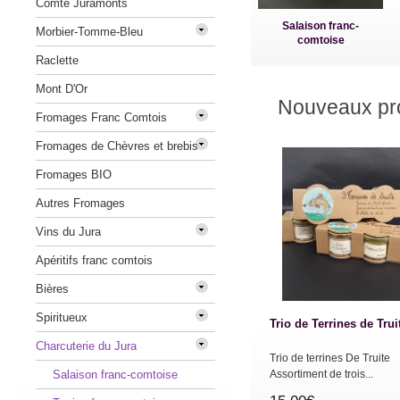
Comté Juramonts
Salaison franc-
Morbier-Tomme-Bleu
comtoise
Raclette
Mont D'Or
Nouveaux pro
Fromages Franc Comtois
Fromages de Chèvres et brebis
Fromages BIO
Autres Fromages
Vins du Jura
Apéritifs franc comtois
Bières
Spiritueux
Trio de Terrines de Trui
Charcuterie du Jura
Trio de terrines De Truite
Salaison franc-comtoise
Assortiment de trois...