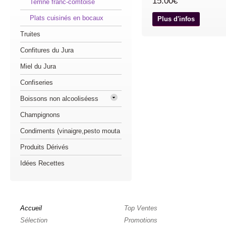
15.00€
Terrine franc-comtoise
Plats cuisinés en bocaux
Plus d'infos
Truites
Confitures du Jura
Miel du Jura
Confiseries
Boissons non alcooliséess
Champignons
Condiments (vinaigre,pesto mouta
Produits Dérivés
Idées Recettes
Accueil
Top Ventes
Sélection
Promotions