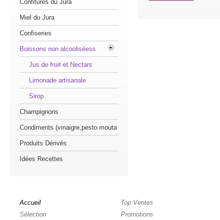
Confitures du Jura
Miel du Jura
Confiseries
Boissons non alcooliséess
Jus de fruit et Nectars
Limonade artisanale
Sirop
Champignons
Condiments (vinaigre,pesto mouta
Produits Dérivés
Idées Recettes
Accueil
Top Ventes
Sélection
Promotions